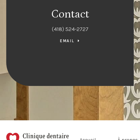
Contact
(418) 524-2727
EMAIL
Accueil
À propos