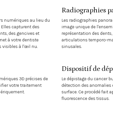
Radiographies 
rs numériques au lieu du
Les radiographies panora
 Elles capturent des
image unique de l'ensemb
ts, des gencives et
représentation des dents,
met à votre dentiste
articulations temporo-man
visibles à l'œil nu.
sinusales.
Dispositif de dé
umériques 3D précises de
Le dépistage du cancer b
ifier votre traitement
détection des anomalies 
mériquement.
surface. Ce procédé fait a
fluorescence des tissus.