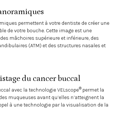
panoramiques
miques permettent à votre dentiste de créer une
le de votre bouche. Cette image est une
 des mâchoires supérieure et inférieure, des
dibulaires (ATM) et des structures nasales et
pistage du cancer buccal
®
uccal avec la technologie VELscope
permet la
des muqueuses avant qu’elles n’atteignent la
ppel à une technologie par la visualisation de la