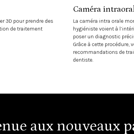
Caméra intraora
ner 3D pour prendre des
La caméra intra orale mon
tion de traitement
hygiéniste voient à l’intér
poser un diagnostic précis
Grâce à cette procédure, 
recommandations de trait
dentiste.
enue aux nouveaux pa