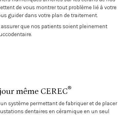
ettent de vous montrer tout problème lié à votre
us guider dans votre plan de traitement.
s assurer que nos patients soient pleinement
uccodentaire.
®
e jour même CEREC
un système permettant de fabriquer et de placer
rustations dentaires en céramique en un seul