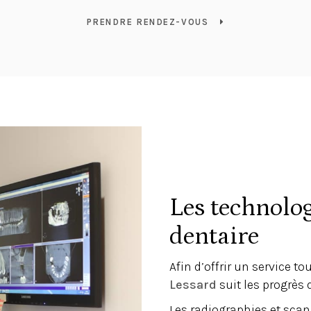
PRENDRE RENDEZ-VOUS
Les technolog
dentaire
Afin d’offrir un service to
Lessard
suit les progrès
Les radiographies et sca