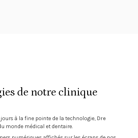
ies de notre clinique
ujours à la fine pointe de la technologie,
Dre
 du monde médical et dentaire.
nners numériques affichés sur les écrans de nos