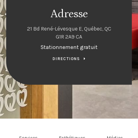
Adresse
21 Bd René-Lévesque E
Québec
QC
G1R 2A9
CA
Stationnement gratuit
DIRECTIONS
Services
Esthétiques
Médias