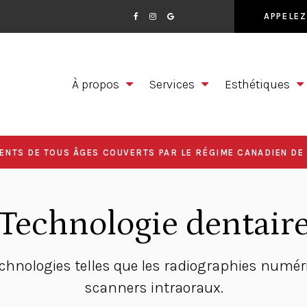
APPELEZ
À propos
Services
Esthétiques
ENTS DE TOUS ÂGES COUVERTS PAR LE RÉGIME CANADIEN DE 
Technologie dentair
chnologies telles que les radiographies numériq
scanners intraoraux.