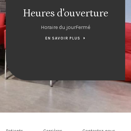
Heures d'ouverture
Horaire du jour
Fermé
EN SAVOIR PLUS
Patients
Carrières
Contactez-nous