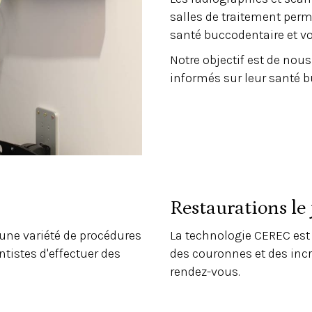
salles de traitement perm
santé buccodentaire et vo
Notre objectif est de nou
informés sur leur santé b
Restaurations l
s une variété de procédures
La technologie CEREC est 
ntistes d'effectuer des
des couronnes et des inc
rendez-vous.