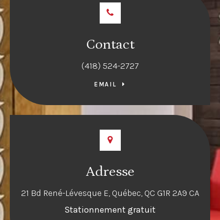
Contact
(418) 524-2727
EMAIL
Adresse
21 Bd René-Lévesque E
Québec
QC
G1R 2A9
CA
Stationnement gratuit