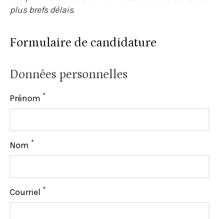
plus brefs délais.
Formulaire de candidature
Données personnelles
*
Prénom
*
Nom
*
Courriel