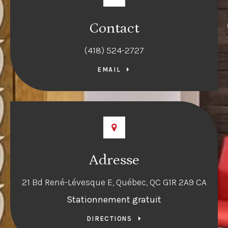
Contact
(418) 524-2727
EMAIL
Adresse
21 Bd René-Lévesque E
Québec
QC
G1R 2A9
CA
Stationnement gratuit
DIRECTIONS