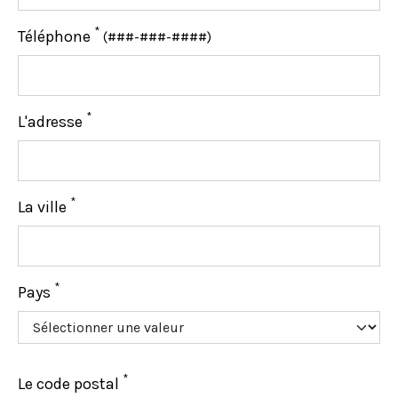
*
Téléphone
(###-###-####)
*
L'adresse
*
La ville
*
Pays
*
Le code postal